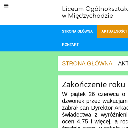
Liceum Ogólnokształc
w Międzychodzie
STRONA GŁÓWNA
AKTUALNOŚCI
KONTAKT
STRONA GŁÓWNA
AK
Aktualności
Zakończenie roku 
W piątek 26 czerwca o g
dzwonek przed wakacjam
zabrał pan Dyrektor Arka
świadectwa z wyróżnieni
ocen 4.75 i więcej, a rod