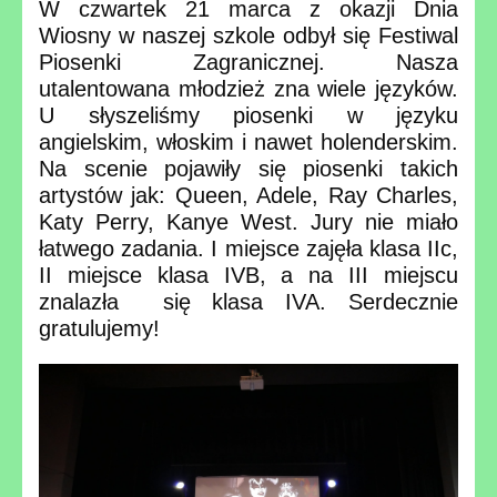
W czwartek 21 marca z okazji Dnia
Wiosny w naszej szkole odbył się Festiwal
Piosenki Zagranicznej. Nasza
utalentowana młodzież zna wiele języków.
U słyszeliśmy piosenki w języku
angielskim, włoskim i nawet holenderskim.
Na scenie pojawiły się piosenki takich
artystów jak: Queen, Adele, Ray Charles,
Katy Perry, Kanye West. Jury nie miało
łatwego zadania. I miejsce zajęła klasa IIc,
II miejsce klasa IVB, a na III miejscu
znalazła się klasa IVA. Serdecznie
gratulujemy!