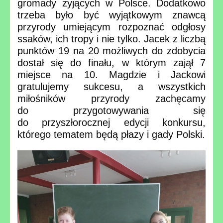
gromady żyjących w Polsce. Dodatkowo
trzeba było być wyjątkowym znawcą
przyrody umiejącym rozpoznać odgłosy
ssaków, ich tropy i nie tylko. Jacek z liczbą
punktów 19 na 20 możliwych do zdobycia
dostał się do finału, w którym zajął 7
miejsce na 10. Magdzie i Jackowi
gratulujemy sukcesu, a wszystkich
miłośników przyrody zachęcamy
do przygotowywania się
do przyszłorocznej edycji konkursu,
którego tematem będą płazy i gady Polski.