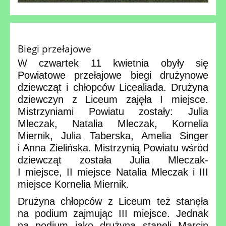
Biegi przełajowe
W czwartek 11 kwietnia obyły się
Powiatowe przełajowe biegi drużynowe
dziewcząt i chłopców Licealiada. Drużyna
dziewczyn z Liceum zajęła I miejsce.
Mistrzyniami Powiatu zostały: Julia
Mleczak, Natalia Mleczak, Kornelia
Miernik, Julia Taberska, Amelia Singer
i Anna Zielińska. Mistrzynią Powiatu wśród
dziewcząt została Julia Mleczak-
I miejsce, II miejsce Natalia Mleczak i III
miejsce Kornelia Miernik.
Drużyna chłopców z Liceum też stanęła
na podium zajmując III miejsce. Jednak
na podium jako drużyna stanęli Marcin