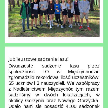
Jubileuszowe sadzenie lasu!
Dwudzieste sadzenie lasu przez
społeczność LO w Międzychodzie
zgromadziło rekordową ilość uczestników:
65 uczniów i 3 nauczycieli. We współpracy
z Nadleśnictwem Międzychód tym razem
sadziliśmy w dwóch lokalizacjach, w
okolicy Gorzynia oraz Nowego Gorzycka.
Udało nam się posadzić 4100 sadzonek