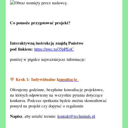
Co pomoże przygotować projekt?
Interaktywną instrukcję znajdą Państwo
pod linkiem:
https://pwc.to/35pPEoC
poniżej w pigułce najważniejsze informacje:
Krok 1: Indywidualne k
onsultacje
💬
Oferujemy godzinne, bezpłatne konsultacje projektowe,
na których odpowiemy na wszystkie pytania dotyczące
konkursu. Podczas spotkania będzie można skonsultować
pomysł na projekt czy dopytać o regulamin
Napisz
, aby ustalić termin:
kontakt@techminds.pl