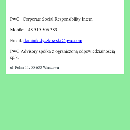
PwC | Corporate Social Responsibility Intern
Mobile: +48 519 506 389
Email:
dominik.dyszkowski@pwc.com
PwC Advisory spółka z ograniczoną odpowiedzialnością
sp.k.
ul. Polna 11, 00-633 Warszawa