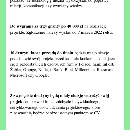
pokazać, że technologię można wykorzystać do poprawy
relacji, komunikacji czy wymiany wiedzy.
Do wygrania są trzy granty po 40 000 zł
na realizację
7 marca 2022 roku.
projektu. Zgłoszenie należy wysłać do
10 drużyn, które przejdą do finału
będzie miało okazję
przedstawić swój projekt przed kapitułą konkursu składającą
się z przedstawicieli czołowych firm w Polsce, m.in: InPost,
Żabka, Orange, Netia, mBank, Bank Millennium, Rossmann,
Microsoft czy Google.
3 zwycięskie drużyny będą miały okazję wdrożyć swój
projekt
co pozwoli im na zdobycie indywidualnego,
certyfikowanego doświadczenia projektowego, które
z pewnością będzie bardzo istotnym punktem w CV.