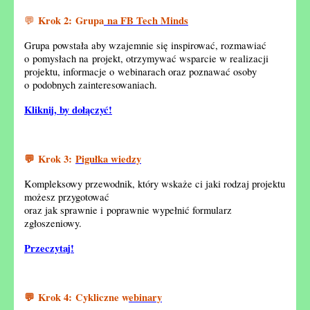
Krok 2: Grupa
na FB Tech Minds
💬
Grupa powstała aby wzajemnie się inspirować, rozmawiać
o pomysłach na projekt, otrzymywać wsparcie w realizacji
projektu, informacje o webinarach oraz poznawać osoby
o podobnych zainteresowaniach.
Kliknij, by dołączyć!
Krok 3:
Pigułka wiedzy
💬
Kompleksowy przewodnik, który wskaże ci jaki rodzaj projektu
możesz przygotować
oraz jak sprawnie i poprawnie wypełnić formularz
zgłoszeniowy.
Przeczytaj!
Krok 4: Cykliczne w
ebinary
💬