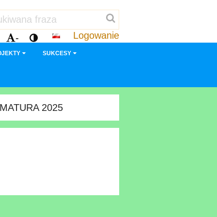
Logowanie
-
OJEKTY
SUKCESY
MATURA 2025