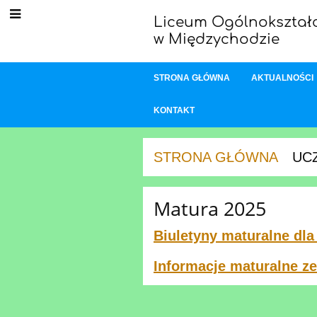
Liceum Ogólnokształc
w Międzychodzie
STRONA GŁÓWNA
AKTUALNOŚCI
KONTAKT
STRONA GŁÓWNA
UCZ
Matura
Matura 2025
2025
Biuletyny maturalne dl
Informacje maturalne ze