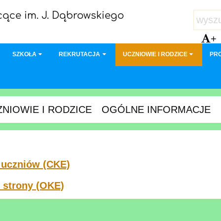
ące im. J. Dąbrowskiego
+
SZKOŁA
REKRUTACJA
UCZNIOWIE I RODZICE
PR
NIOWIE I RODZICE
OGÓLNE INFORMACJE
a uczniów (CKE)
 strony (OKE)