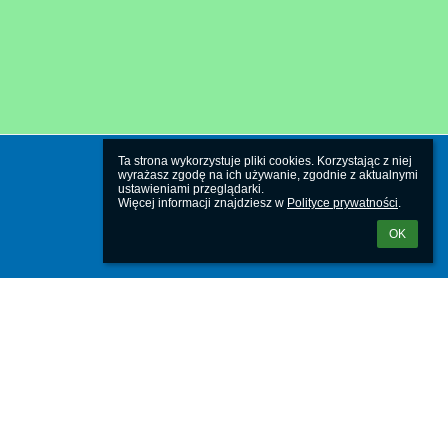
Ta strona wykorzystuje pliki cookies. Korzystając z niej 
wyrażasz zgodę na ich używanie, zgodnie z aktualnymi 
ustawieniami przeglądarki.

Więcej informacji znajdziesz w 
Polityce prywatności
.
OK