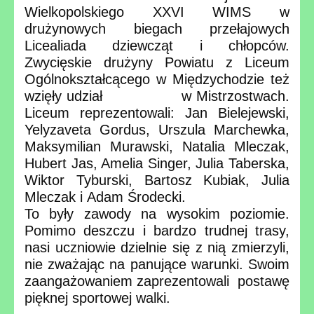
Wielkopolskiego XXVI WIMS w
drużynowych biegach przełajowych
Licealiada dziewcząt i chłopców.
Zwycięskie drużyny Powiatu z Liceum
Ogólnokształcącego w Międzychodzie też
wzięły udział w Mistrzostwach.
Liceum reprezentowali: Jan Bielejewski,
Yelyzaveta Gordus, Urszula Marchewka,
Maksymilian Murawski, Natalia Mleczak,
Hubert Jas, Amelia Singer, Julia Taberska,
Wiktor Tyburski, Bartosz Kubiak, Julia
Mleczak i Adam Środecki.
To były zawody na wysokim poziomie.
Pomimo deszczu i bardzo trudnej trasy,
nasi uczniowie dzielnie się z nią zmierzyli,
nie zważając na panujące warunki. Swoim
zaangażowaniem zaprezentowali postawę
pięknej sportowej walki.