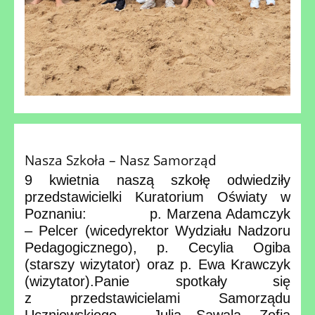
Nasza Szkoła – Nasz Samorząd
9 kwietnia naszą szkołę odwiedziły
przedstawicielki Kuratorium Oświaty w
Poznaniu: p. Marzena Adamczyk
– Pelcer (wicedyrektor Wydziału Nadzoru
Pedagogicznego), p. Cecylia Ogiba
(starszy wizytator) oraz p. Ewa Krawczyk
(wizytator).Panie spotkały się
z przedstawicielami Samorządu
Uczniowskiego – Julią Sawalą, Zofią