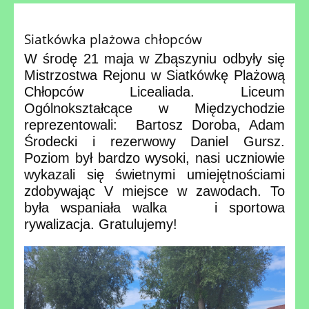
Siatkówka plażowa chłopców
W środę 21 maja w Zbąszyniu odbyły się
Mistrzostwa Rejonu w Siatkówkę Plażową
Chłopców Licealiada. Liceum
Ogólnokształcące w Międzychodzie
reprezentowali: Bartosz Doroba, Adam
Środecki i rezerwowy Daniel Gursz.
Poziom był bardzo wysoki, nasi uczniowie
wykazali się świetnymi umiejętnościami
zdobywając V miejsce w zawodach. To
była wspaniała walka i sportowa
rywalizacja. Gratulujemy!