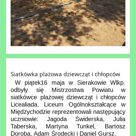
Siatkówka plażowa dziewcząt i chłopców
W piątek16 maja w Sierakowie Wlkp.
odbyły się Mistrzostwa Powiatu w
siatkówce plażowej dziewcząt i chłopców
Licealiada. Liceum Ogólnokształcące w
Międzychodzie reprezentowali następujący
uczniowie: Jagoda Świderska, Julia
Taberska, Martyna Tunkel, Bartosz
Doroba, Adam Środecki i Daniel Gursz.