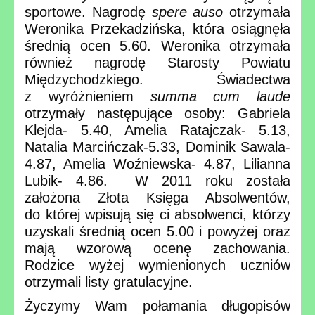
sportowe. Nagrodę
spere auso
otrzymała
Weronika Przekadzińska, która osiągnęła
średnią ocen 5.60. Weronika otrzymała
również nagrodę Starosty Powiatu
Międzychodzkiego. Świadectwa
z wyróżnieniem
summa cum laude
otrzymały następujące osoby: Gabriela
Klejda- 5.40, Amelia Ratajczak- 5.13,
Natalia Marcińczak-5.33, Dominik Sawala-
4.87, Amelia Woźniewska- 4.87, Lilianna
Lubik- 4.86. W 2011 roku została
założona Złota Księga Absolwentów,
do której wpisują się ci absolwenci, którzy
uzyskali średnią ocen 5.00 i powyżej oraz
mają wzorową ocenę zachowania.
Rodzice wyżej wymienionych uczniów
otrzymali listy gratulacyjne.
Życzymy Wam połamania długopisów