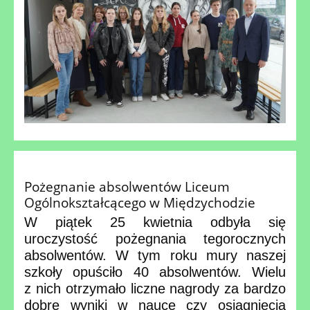
Pożegnanie absolwentów Liceum
Ogólnokształcącego w Międzychodzie
W piątek 25 kwietnia odbyła się
uroczystość pożegnania tegorocznych
absolwentów. W tym roku mury naszej
szkoły opuściło 40 absolwentów. Wielu
z nich otrzymało liczne nagrody za bardzo
dobre wyniki w nauce czy osiągnięcia