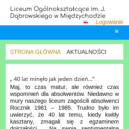
Liceum Ogólnokształcące im. J.
Dąbrowskiego w Międzychodzie
Logowanie
STRONA GŁÓWNA
AKTUALNOŚCI
Aktualności
„ 40 lat minęło jak jeden dzień…”
Maj, to czas matur, ale również czas
wspomnień dla absolwentów. Niedawno w
mury naszego liceum zagościli absolwenci
Rocznik 1981 – 1985. Trudno było im
uwierzyć, że 40 lat temu, kiedy kwitły
kasztany, zmagali się z egzaminem
dojrzałości. Na swoją sentymentalną