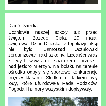
Dzień Dziecka
Uczniowie naszej szkoły tuż przed
świętem Bożego Ciała, 29 maja,
świętowali Dzień Dziecka. Z tej okazji lekcji
nie było, Samorząd Uczniowski
zorganizował rajd szkolny. Licealiści wraz
z wychowawcami spacerem przeszli
nad jezioro Mierzyn. Na boisku na terenie
ośrodka odbyły się sportowe konkurencje
między klasami. Słodkim dodatkiem były
lody, które ufundowała Rada Rodziców.
Pogoda i humory wszystkim dopisywały.