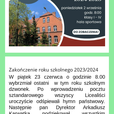
Zakończenie roku szkolnego 2023/2024
W piątek 23 czerwca o godzinie 8.00
wybrzmiał ostatni w tym roku szkolnym
dzwonek. Po wprowadzeniu pocztu
sztandarowego wszyscy Licealiści
uroczyście odśpiewali hymn państwowy.
Następnie pan Dyrektor Arkadiusz
Karwatka podziękował wszystkim