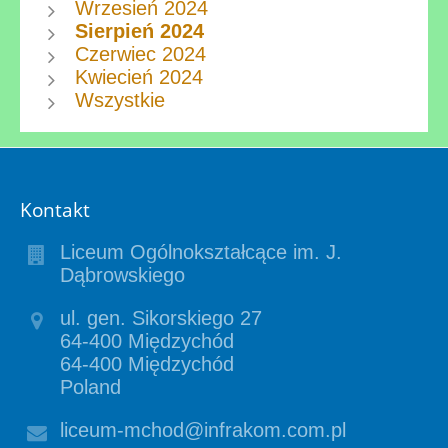
Wrzesień 2024
Sierpień 2024
Czerwiec 2024
Kwiecień 2024
Wszystkie
Kontakt
Liceum Ogólnokształcące im. J.
Dąbrowskiego
ul. gen. Sikorskiego 27
64-400 Międzychód
64-400 Międzychód
Poland
liceum-mchod@infrakom.com.pl