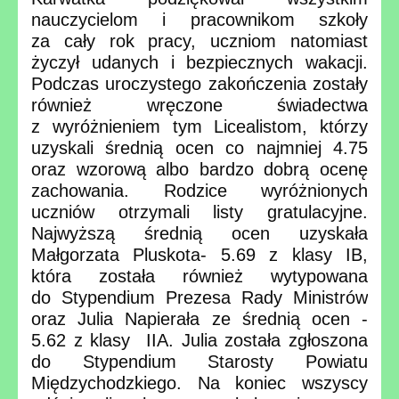
nauczycielom i pracownikom szkoły
za cały rok pracy, uczniom natomiast
życzył udanych i bezpiecznych wakacji.
Podczas uroczystego zakończenia zostały
również wręczone świadectwa
z wyróżnieniem tym Licealistom, którzy
uzyskali średnią ocen co najmniej 4.75
oraz wzorową albo bardzo dobrą ocenę
zachowania. Rodzice wyróżnionych
uczniów otrzymali listy gratulacyjne.
Najwyższą średnią ocen uzyskała
Małgorzata Pluskota- 5.69 z klasy IB,
która została również wytypowana
do Stypendium Prezesa Rady Ministrów
oraz Julia Napierała ze średnią ocen -
5.62 z klasy IIA. Julia została zgłoszona
do Stypendium Starosty Powiatu
Międzychodzkiego. Na koniec wszyscy