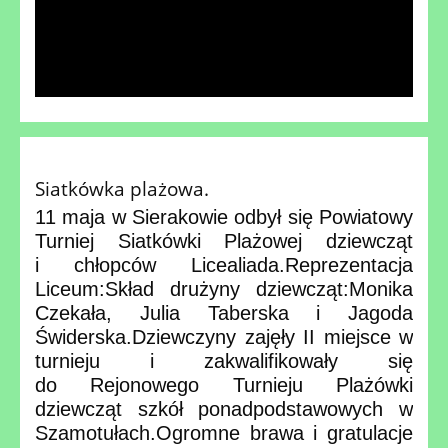
Siatkówka plażowa.
11 maja w Sierakowie odbył się Powiatowy
Turniej Siatkówki Plażowej dziewcząt
i chłopców Licealiada.Reprezentacja
Liceum:Skład drużyny dziewcząt:Monika
Czekała, Julia Taberska i Jagoda
Świderska.Dziewczyny zajęły II miejsce w
turnieju i zakwalifikowały się
do Rejonowego Turnieju Plażówki
dziewcząt szkół ponadpodstawowych w
Szamotułach.Ogromne brawa i gratulacje