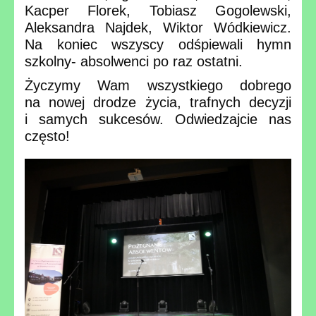
Kacper Florek, Tobiasz Gogolewski,
Aleksandra Najdek, Wiktor Wódkiewicz.
Na koniec wszyscy odśpiewali hymn
szkolny- absolwenci po raz ostatni.
Życzymy Wam wszystkiego dobrego
na nowej drodze życia, trafnych decyzji
i samych sukcesów. Odwiedzajcie nas
często!