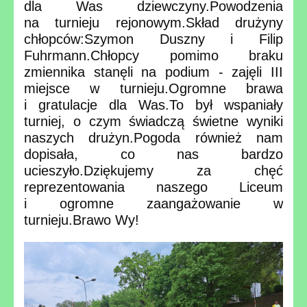
dla Was dziewczyny.Powodzenia
na turnieju rejonowym.Skład drużyny
chłopców:Szymon Duszny i Filip
Fuhrmann.Chłopcy pomimo braku
zmiennika stanęli na podium - zajęli III
miejsce w turnieju.Ogromne brawa
i gratulacje dla Was.To był wspaniały
turniej, o czym świadczą świetne wyniki
naszych drużyn.Pogoda również nam
dopisała, co nas bardzo
ucieszyło.Dziękujemy za chęć
reprezentowania naszego Liceum
i ogromne zaangażowanie w
turnieju.Brawo Wy!