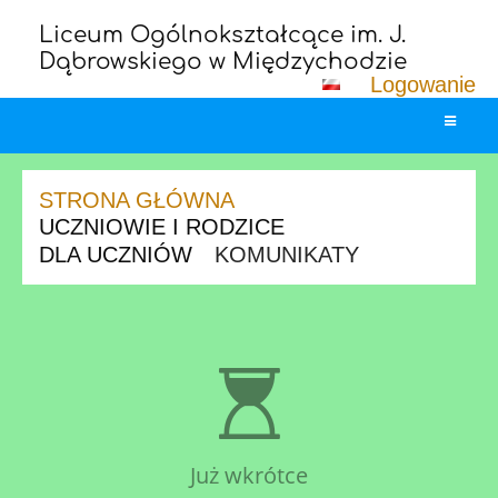
Liceum Ogólnokształcące im. J.
Dąbrowskiego w Międzychodzie
Logowanie
STRONA GŁÓWNA
UCZNIOWIE I RODZICE
DLA UCZNIÓW
KOMUNIKATY
Komunikaty
Już wkrótce