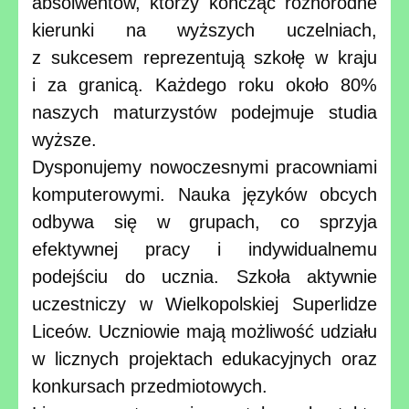
absolwentów, którzy kończąc różnorodne
kierunki na wyższych uczelniach,
z sukcesem reprezentują szkołę w kraju
i za granicą. Każdego roku około 80%
naszych maturzystów podejmuje studia
wyższe.
Dysponujemy nowoczesnymi pracowniami
komputerowymi. Nauka języków obcych
odbywa się w grupach, co sprzyja
efektywnej pracy i indywidualnemu
podejściu do ucznia. Szkoła aktywnie
uczestniczy w Wielkopolskiej Superlidze
Liceów. Uczniowie mają możliwość udziału
w licznych projektach edukacyjnych oraz
konkursach przedmiotowych.