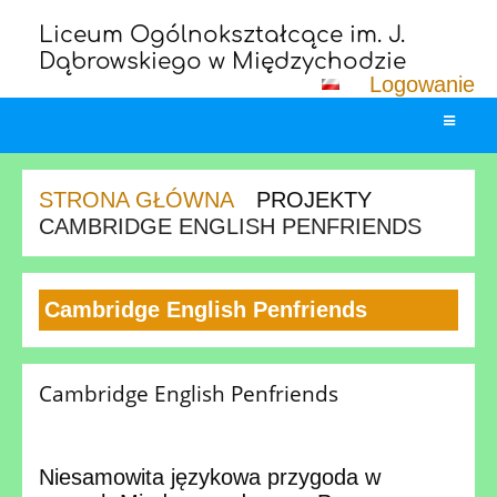
Liceum Ogólnokształcące im. J.
Dąbrowskiego w Międzychodzie
Logowanie
STRONA GŁÓWNA
PROJEKTY
CAMBRIDGE ENGLISH PENFRIENDS
Cambridge
Cambridge English Penfriends
English
Penfriends
Cambridge English Penfriends
Niesamowita językowa przygoda w