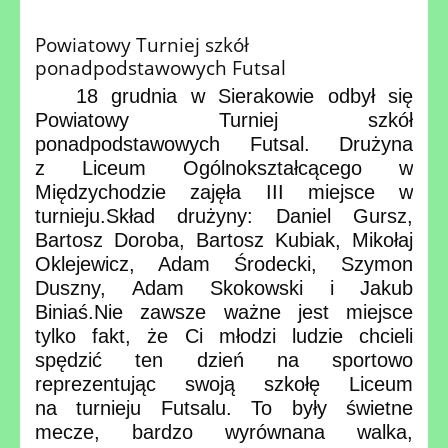
Powiatowy Turniej szkół
ponadpodstawowych Futsal
18 grudnia w Sierakowie odbył się
Powiatowy Turniej szkół
ponadpodstawowych Futsal. Drużyna
z Liceum Ogólnokształcącego w
Międzychodzie zajęła III miejsce w
turnieju.
Skład drużyny: Daniel Gursz,
Bartosz Doroba, Bartosz Kubiak, Mikołaj
Oklejewicz, Adam Środecki, Szymon
Duszny, Adam Skokowski i Jakub
Biniaś.
Nie zawsze ważne jest miejsce
tylko fakt, że Ci młodzi ludzie chcieli
spędzić ten dzień na sportowo
reprezentując swoją szkołę Liceum
na turnieju Futsalu. To były świetne
mecze, bardzo wyrównana walka,