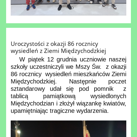
Uroczystości z okazji 86 rocznicy
wysiedleń z Ziemi Międzychodzkiej
W piątek 12 grudnia uczniowie naszej
szkoły uczestniczyli we Mszy Św. z okazji
86 rocznicy wysiedleń mieszkańców Ziemi
Międzychodzkiej. Następnie poczet
sztandarowy udał się pod pomnik
z
tablicą pamiątkową wysiedlonych
Międzychodzian i złożył wiązankę kwiatów,
upamiętniając tragiczne wydarzenia.