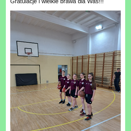
Gratulacje i wielkie brawa dla Was!!!