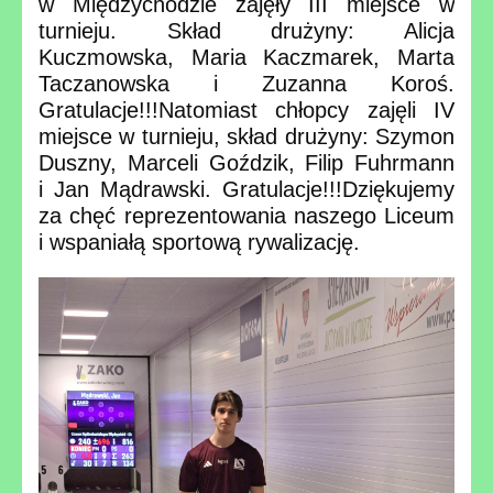
w Międzychodzie zajęły III miejsce w
turnieju. Skład drużyny: Alicja
Kuczmowska, Maria Kaczmarek, Marta
Taczanowska i Zuzanna Koroś.
Gratulacje!!!Natomiast chłopcy zajęli IV
miejsce w turnieju, skład drużyny: Szymon
Duszny, Marceli Goździk, Filip Fuhrmann
i Jan Mądrawski. Gratulacje!!!Dziękujemy
za chęć reprezentowania naszego Liceum
i wspaniałą sportową rywalizację.