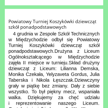
Powiatowy Turniej Koszykówki dziewcząt
szkół ponadpodstawowych
4 grudnia w Zespole Szkół Technicznych
w Międzychodzie odbył się Powiatowy
Turniej Koszykówki dziewcząt szkół
ponadpodstawowych.
Drużyna z Liceum
Ogólnokształcącego w Międzychodzie
zajęła II miejsce w turnieju.
Skład drużyny
dziewcząt z Liceum: Lilianna Demska,
Monika Czekała, Yelyzaveta Gordus, Julia
Taberska i Nikola Łęszczak.
Dziewczyny
grały w piątkę bez zmiany. Dały z siebie
wszystko. To był piękny mecz, wspaniała
walka. Dziękujemy za chęć udziału
i reprezentowanie naszego Liceum.