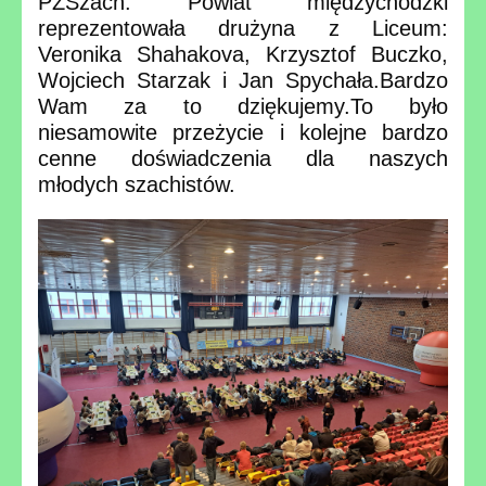
PZSzach.
Powiat międzychodzki
reprezentowała drużyna z Liceum:
Veronika Shahakova, Krzysztof Buczko,
Wojciech Starzak i Jan Spychała.
Bardzo
Wam za to dziękujemy.
To było
niesamowite przeżycie i kolejne bardzo
cenne doświadczenia dla naszych
młodych szachistów.