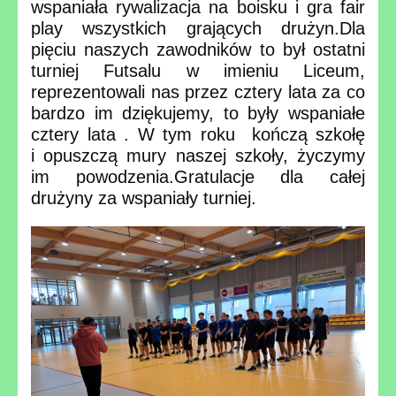
wspaniała rywalizacja na boisku i gra fair
play wszystkich grających drużyn.
Dla
pięciu naszych zawodników to był ostatni
turniej Futsalu w imieniu Liceum,
reprezentowali nas przez cztery lata za co
bardzo im dziękujemy, to były wspaniałe
cztery lata . W tym roku kończą szkołę
i opuszczą mury naszej szkoły, życzymy
im powodzenia.
Gratulacje dla całej
drużyny za wspaniały turniej.